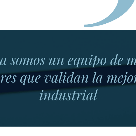
a somos un equipo de m
res que validan la mejor
industrial