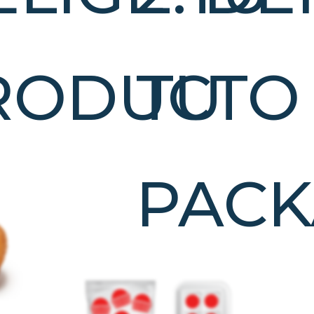
RODUCTO
TU
PACK