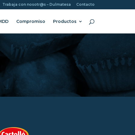
Trabaja con nosotr@s – Dulmatesa
Contacto
MDD
Compromiso
Productos