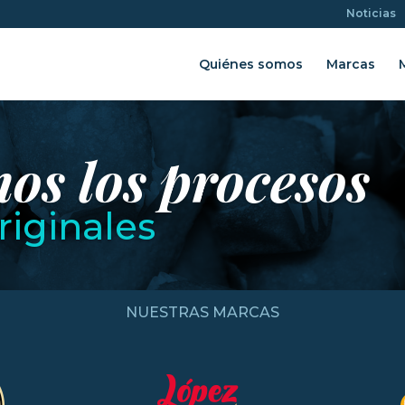
Noticias
Quiénes somos
Marcas
s los procesos
riginales
NUESTRAS MARCAS