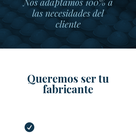
Nos adaptamos 100% a
las necesidades del
cliente
Queremos ser tu
fabricante
