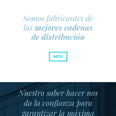
Somos fabricantes de
las
mejores cadenas
de distribución
MDD
Nuestro saber hacer nos
da la confianza para
garantizar la máxima