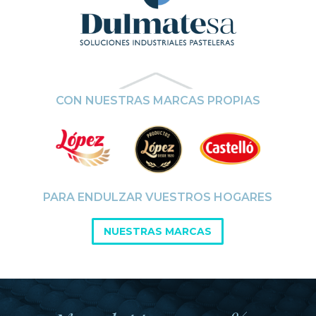
CON NUESTRAS MARCAS PROPIAS
PARA ENDULZAR VUESTROS HOGARES
NUESTRAS MARCAS