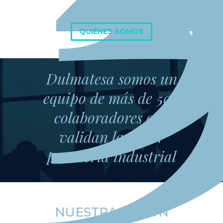
QUIÉNES SOMOS
Dulmatesa somos un
equipo de más de 500
colaboradores que
validan la mejor
pastelería industrial
NUESTRA MISIÓN